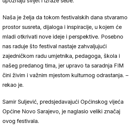
upoznaju svijet i izraze sebe.
Naša je želja da tokom festivalskih dana stvaramo
prostor susreta, dijaloga i inspiracije, u kojem će
mladi otkrivati nove ideje i perspektive. Posebno
nas raduje što festival nastaje zahvaljujući
zajedničkom radu umjetnika, pedagoga, škola i
našeg predanog tima, jer upravo ta saradnja FIM
čini živim i važnim mjestom kulturnog odrastanja. –
rekao je.
Samir Suljević, predsjedavajući Općinskog vijeća
Općine Novo Sarajevo, je naglasio veliki značaj
ovog festivala.