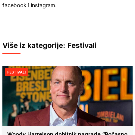
facebook i instagram.
Više iz kategorije: Festivali
FESTIVALI
Woody Harrelson dobitnik nagrade “Počasno