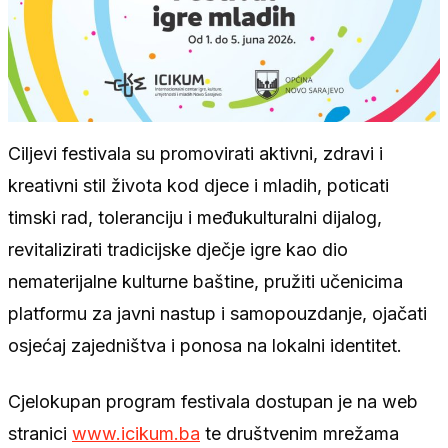
Ciljevi festivala su promovirati aktivni, zdravi i
kreativni stil života kod djece i mladih, poticati
timski rad, toleranciju i međukulturalni dijalog,
revitalizirati tradicijske dječje igre kao dio
nematerijalne kulturne baštine, pružiti učenicima
platformu za javni nastup i samopouzdanje, ojačati
osjećaj zajedništva i ponosa na lokalni identitet.
Cjelokupan program festivala dostupan je na web
stranici
www.icikum.ba
te društvenim mrežama