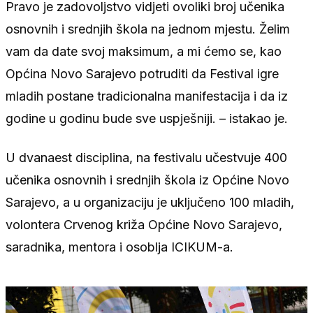
Pravo je zadovoljstvo vidjeti ovoliki broj učenika
osnovnih i srednjih škola na jednom mjestu. Želim
vam da date svoj maksimum, a mi ćemo se, kao
Općina Novo Sarajevo potruditi da Festival igre
mladih postane tradicionalna manifestacija i da iz
godine u godinu bude sve uspješniji. – istakao je.
U dvanaest disciplina, na festivalu učestvuje 400
učenika osnovnih i srednjih škola iz Općine Novo
Sarajevo, a u organizaciju je uključeno 100 mladih,
volontera Crvenog križa Općine Novo Sarajevo,
saradnika, mentora i osoblja ICIKUM-a.