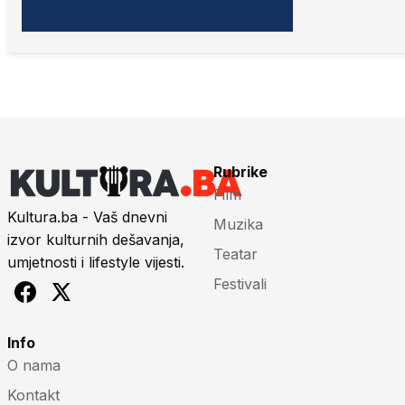
Rubrike
Film
Kultura.ba - Vaš dnevni
Muzika
izvor kulturnih dešavanja,
Teatar
umjetnosti i lifestyle vijesti.
Festivali
Info
O nama
Kontakt