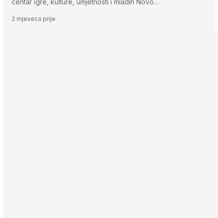
centar igre, kulture, umjetnosti i mladih Novo…
2 mjeseca prije