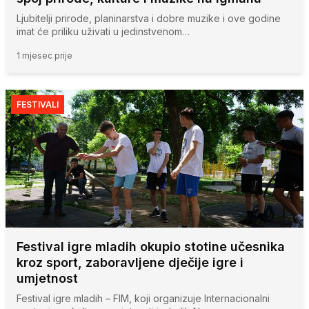
Ljubitelji prirode, planinarstva i dobre muzike i ove godine
imat će priliku uživati u jedinstvenom…
1 mjesec prije
FESTIVALI
Festival igre mladih okupio stotine učesnika
kroz sport, zaboravljene dječije igre i
umjetnost
Festival igre mladih – FIM, koji organizuje Internacionalni