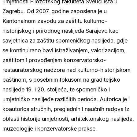
umjetnosti Filozofskog fakulteta Sveučilišta u
Zagrebu. Od 2007. godine zaposlena je u
Kantonalnom zavodu za zaštitu kulturno-
historijskog i prirodnog naslijeđa Sarajevo kao
savjetnica za zaštitu spomeničkog naslijeđa, gdje
se kontinuirano bavi istraživanjem, valorizacijom,
zaštitom i provođenjem konzervatorsko-
restauratorskog nadzora nad kulturno-historijskom
baštinom, s posebnim fokusom na graditeljsko
naslijeđe 19. i 20. stoljeća, te spomeničko i
umjetničko naslijeđe različitih perioda. Autorica je i
koautorica stručnih, preglednih i naučnih radova iz
oblasti historije umjetnosti, arhitektonskog naslijeđa,
muzeologije i konzervatorske prakse.