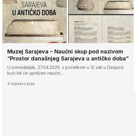
Muzej Sarajeva – Naučni skup pod nazivom
“Prostor današnjeg Sarajeva u antičko doba”
U ponedjeljak, 27.04.2026. s početkom u 12 sati u Despića
kući bit će upriličen naučni…
4 mjeseca prije