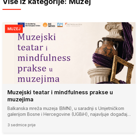
Više iz kategorije: Muzej
MUZEJ
Muzejski teatar i mindfulness prakse u
muzejima
Balkanska mreža muzeja (BMN), u saradnji s Umjetničkom
galerijom Bosne i Hercegovine (UGBiH), najavljuje događaj…
3 sedmice prije