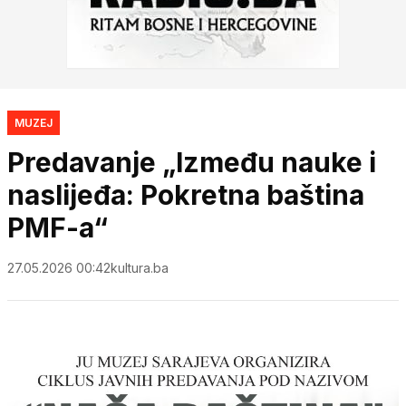
MUZEJ
Predavanje „Između nauke i
naslijeđa: Pokretna baština
PMF-a“
27.05.2026 00:42
kultura.ba