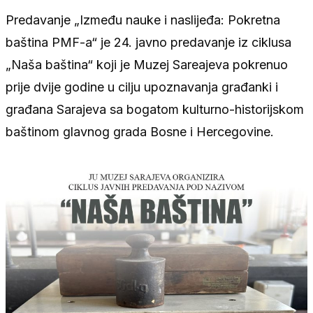
Predavanje „Između nauke i naslijeđa: Pokretna
baština PMF-a“ je 24. javno predavanje iz ciklusa
„Naša baština“ koji je Muzej Sareajeva pokrenuo
prije dvije godine u cilju upoznavanja građanki i
građana Sarajeva sa bogatom kulturno-historijskom
baštinom glavnog grada Bosne i Hercegovine.