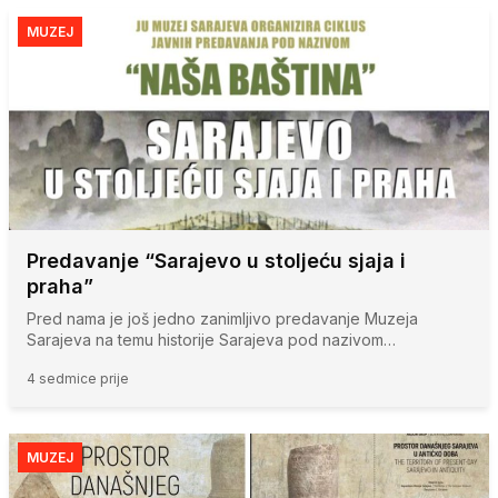
MUZEJ
Predavanje “Sarajevo u stoljeću sjaja i
praha”
Pred nama je još jedno zanimljivo predavanje Muzeja
Sarajeva na temu historije Sarajeva pod nazivom…
4 sedmice prije
MUZEJ