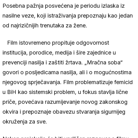
Posebna pažnja posvećena je periodu izlaska iz
nasilne veze, koji istraživanja prepoznaju kao jedan
od najrizičnijih trenutaka za žene.
Film istovremeno propituje odgovornost
institucija, porodice, medija i šire zajednice u
prevenciji nasilja i zaštiti žrtava. „Mračna soba“
govori o posljedicama nasilja, ali i o mogućnostima
njegovog sprječavanja. Film problematizuje femicid
u BiH kao sistemski problem, u fokus stavlja lične
priče, povećava razumijevanje novog zakonskog
okvira i prepoznaje obavezu stvaranja sigurnijeg
okruženja za sve.