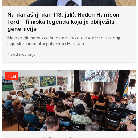
Na današnji dan (13. juli): Rođen Harrison
Ford – filmska legenda koja je obilježila
generacije
Malo je glumaca koji su ostavili tako dubok trag u istoriji
svjetske kinematografije kao Harrison…
4 sedmice prije
FILM