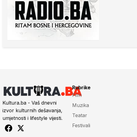
Rubrike
Film
Kultura.ba - Vaš dnevni
Muzika
izvor kulturnih dešavanja,
Teatar
umjetnosti i lifestyle vijesti.
Festivali