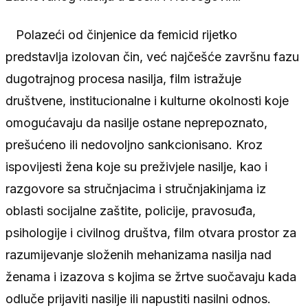
Polazeći od činjenice da femicid rijetko
predstavlja izolovan čin, već najčešće završnu fazu
dugotrajnog procesa nasilja, film istražuje
društvene, institucionalne i kulturne okolnosti koje
omogućavaju da nasilje ostane neprepoznato,
prešućeno ili nedovoljno sankcionisano. Kroz
ispovijesti žena koje su preživjele nasilje, kao i
razgovore sa stručnjacima i stručnjakinjama iz
oblasti socijalne zaštite, policije, pravosuđa,
psihologije i civilnog društva, film otvara prostor za
razumijevanje složenih mehanizama nasilja nad
ženama i izazova s kojima se žrtve suočavaju kada
odluče prijaviti nasilje ili napustiti nasilni odnos.