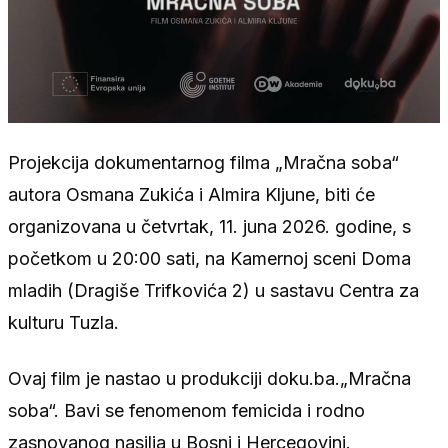
Projekcija dokumentarnog filma „Mračna soba“
autora Osmana Zukića i Almira Kljune, biti će
organizovana u četvrtak, 11. juna 2026. godine, s
početkom u 20:00 sati, na Kamernoj sceni Doma
mladih (Dragiše Trifkovića 2) u sastavu Centra za
kulturu Tuzla.
Ovaj film je nastao u produkciji doku.ba.„Mračna
soba“. Bavi se fenomenom femicida i rodno
zasnovanog nasilja u Bosni i Hercegovini.