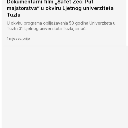
Dokumentarni film „Safet Zec: Put
majstorstva“ u okviru Ljetnog univerziteta
Tuzla
U okviru programa obilježavanja 50 godina Univerziteta u
Tuzli i 31. Ljetnog univerziteta Tuzla, sinoć…
1 mjesec prije