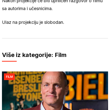
Nakon projekcije će biti upriličen razgovor o filmu
sa autorima i učesnicima.
Ulaz na projekciju je slobodan.
Više iz kategorije: Film
FILM