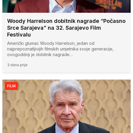
Woody Harrelson dobitnik nagrade “Počasno
Srce Sarajeva” na 32. Sarajevo Film
Festivalu
Američki glumac Woody Harrelson, jedan od
najprepoznatljivijih filmskih umjetnika svoje generacije,
ovogodišnji je dobitnik nagrade…
3 dana prije
FILM