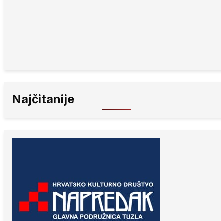
Najčitanije