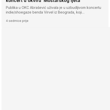
koncert u okviru ‘Mostarskog ljeta’
Publika u OKC Abrašević uživala je u uzbudljivom koncertu
indie/shoegaze benda Virvel iz Beograda, koji…
4 sedmice prije