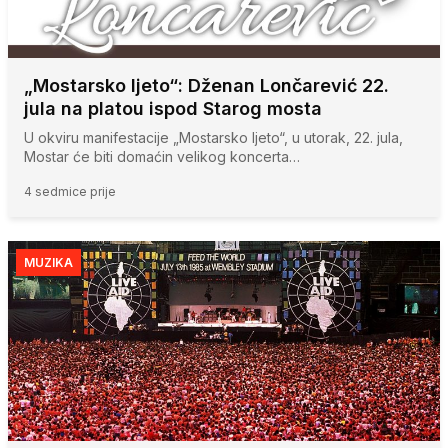
„Mostarsko ljeto“: Dženan Lončarević 22.
jula na platou ispod Starog mosta
U okviru manifestacije „Mostarsko ljeto“, u utorak, 22. jula,
Mostar će biti domaćin velikog koncerta…
4 sedmice prije
MUZIKA