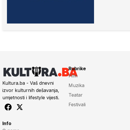
Rubrike
Film
Kultura.ba - Vaš dnevni
Muzika
izvor kulturnih dešavanja,
Teatar
umjetnosti i lifestyle vijesti.
Festivali
Info