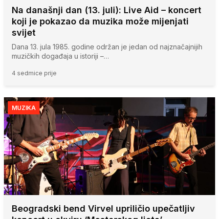
Na današnji dan (13. juli): Live Aid – koncert
koji je pokazao da muzika može mijenjati
svijet
Dana 13. jula 1985. godine održan je jedan od najznačajnijih
muzičkih događaja u istoriji –…
4 sedmice prije
MUZIKA
Beogradski bend Virvel upriličio upečatljiv