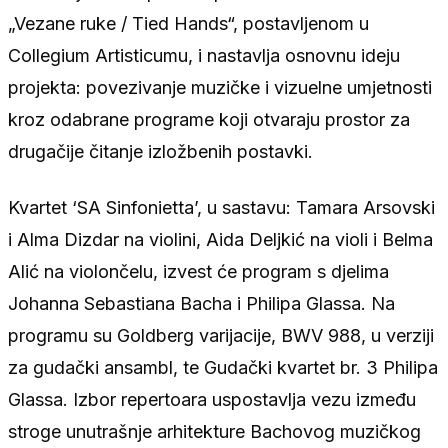
„Vezane ruke / Tied Hands“, postavljenom u
Collegium Artisticumu, i nastavlja osnovnu ideju
projekta: povezivanje muzičke i vizuelne umjetnosti
kroz odabrane programe koji otvaraju prostor za
drugačije čitanje izložbenih postavki.
Kvartet ‘SA Sinfonietta’, u sastavu: Tamara Arsovski
i Alma Dizdar na violini, Aida Deljkić na violi i Belma
Alić na violončelu, izvest će program s djelima
Johanna Sebastiana Bacha i Philipa Glassa. Na
programu su Goldberg varijacije, BWV 988, u verziji
za gudački ansambl, te Gudački kvartet br. 3 Philipa
Glassa. Izbor repertoara uspostavlja vezu između
stroge unutrašnje arhitekture Bachovog muzičkog