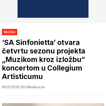
MUZIKA
‘SA Sinfonietta’ otvara
četvrtu sezonu projekta
„Muzikom kroz izložbu“
koncertom u Collegium
Artisticumu
08.07.2026 00:09
kultura.ba