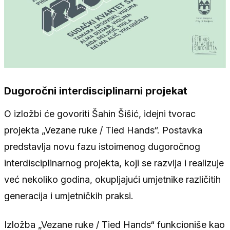
Dugoročni interdisciplinarni projekat
O izložbi će govoriti Šahin Šišić, idejni tvorac
projekta „Vezane ruke / Tied Hands“. Postavka
predstavlja novu fazu istoimenog dugoročnog
interdisciplinarnog projekta, koji se razvija i realizuje
već nekoliko godina, okupljajući umjetnike različitih
generacija i umjetničkih praksi.
Izložba „Vezane ruke / Tied Hands“ funkcioniše kao