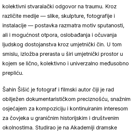
kolektivni stvaralački odgovor na traumu. Kroz
različite medije — slike, skulpture, fotografije i
instalacije — postavka razmatra motiv sputanosti,
ali i mogućnost otpora, oslobađanja i očuvanja
ljudskog dostojanstva kroz umjetnički čin. U tom
smislu, izložba prerasta u širi umjetnički prostor u
kojem se lično, kolektivno i univerzalno međusobno
prepliću.
Šahin Šišić je fotograf i filmski autor čiji je rad
obilježen dokumentarističkom preciznošću, snažnim
osjećajem za kompoziciju i kontinuiranim interesom
za čovjeka u graničnim historijskim i društvenim
okolnostima. Studirao je na Akademiji dramske