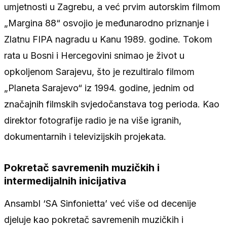
umjetnosti u Zagrebu, a već prvim autorskim filmom
„Margina 88“ osvojio je međunarodno priznanje i
Zlatnu FIPA nagradu u Kanu 1989. godine. Tokom
rata u Bosni i Hercegovini snimao je život u
opkoljenom Sarajevu, što je rezultiralo filmom
„Planeta Sarajevo“ iz 1994. godine, jednim od
značajnih filmskih svjedočanstava tog perioda. Kao
direktor fotografije radio je na više igranih,
dokumentarnih i televizijskih projekata.
Pokretač savremenih muzičkih i
intermedijalnih inicijativa
Ansambl ‘SA Sinfonietta’ već više od decenije
djeluje kao pokretač savremenih muzičkih i