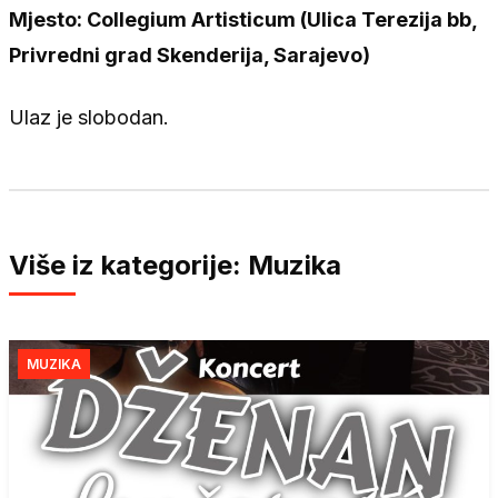
Mjesto: Collegium Artisticum
(
Ulica Terezija bb,
Privredni grad Skenderija, Sarajevo
)
Ulaz je slobodan.
Više iz kategorije: Muzika
MUZIKA