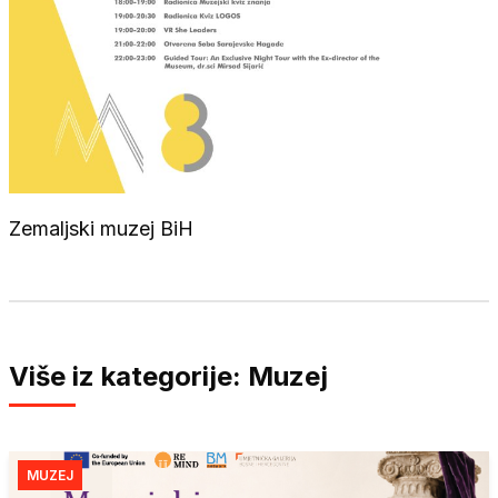
Zemaljski muzej BiH
Više iz kategorije: Muzej
MUZEJ