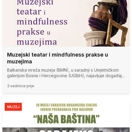
Muzejski teatar i mindfulness prakse u
muzejima
Balkanska mreža muzeja (BMN), u saradnji s Umjetničkom
galerijom Bosne i Hercegovine (UGBiH), najavljuje događaj…
3 sedmice prije
MUZEJ