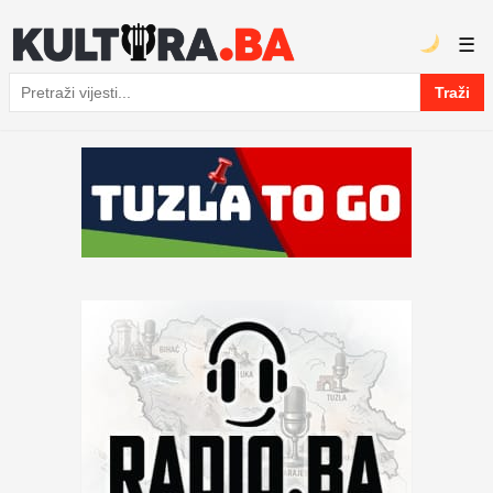
☰
Traži
Pretraga