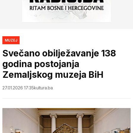
MUZEJ
Svečano obilježavanje 138
godina postojanja
Zemaljskog muzeja BiH
27.01.2026 17:35
kultura.ba