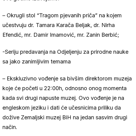
– Okrugli stol “Tragom pjevanih priča” na kojem
učestvuju dr. Tamara Karača Beljak, dr. Nirha
Efendić, mr. Damir Imamović, mr. Zanin Berbić;
-Seriju predavanja na Odjeljenju za prirodne nauke
sa jako zanimljivim temama
– Ekskluzivno vođenje sa bivšim direktorom muzeja
koje će početi u 22:00h, odnosno onog momenta
kada svi drugi napuste muzej. Ovo vođenje je na
engleskom jeziku i dati će učesnicima priliku da
dožive Zemaljski muzej BiH na jedan sasvim drugi
način.