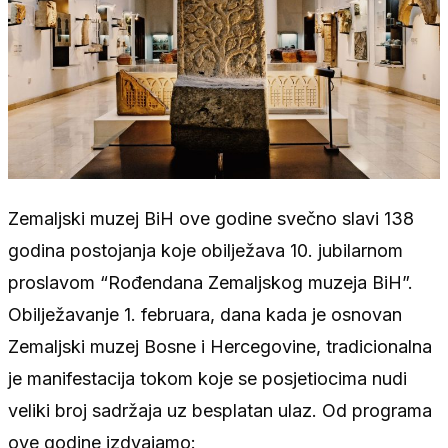
Zemaljski muzej BiH ove godine svečno slavi 138
godina postojanja koje obilježava 10. jubilarnom
proslavom “Rođendana Zemaljskog muzeja BiH”.
Obilježavanje 1. februara, dana kada je osnovan
Zemaljski muzej Bosne i Hercegovine, tradicionalna
je manifestacija tokom koje se posjetiocima nudi
veliki broj sadržaja uz besplatan ulaz. Od programa
ove godine izdvajamo: