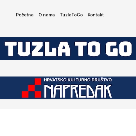
Početna
O nama
TuzlaToGo
Kontakt