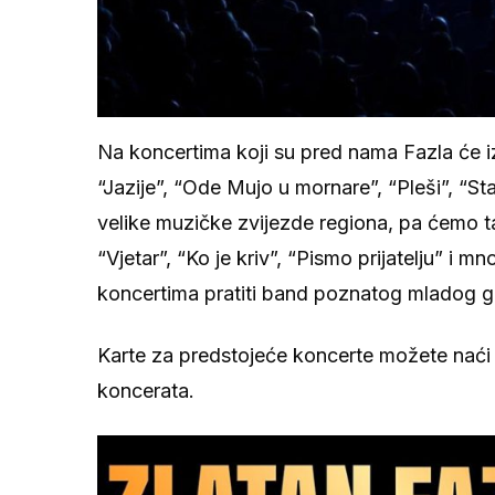
Na koncertima koji su pred nama Fazla će i
“Jazije”, “Ode Mujo u mornare”, “Pleši”, “St
velike muzičke zvijezde regiona, pa ćemo tak
“Vjetar”, “Ko je kriv”, “Pismo prijatelju” i 
koncertima pratiti band poznatog mladog g
Karte za predstojeće koncerte možete naći 
koncerata.