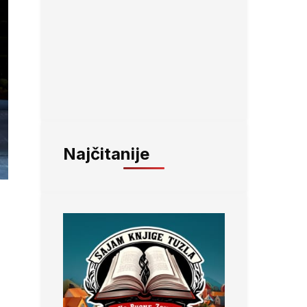
Najčitanije