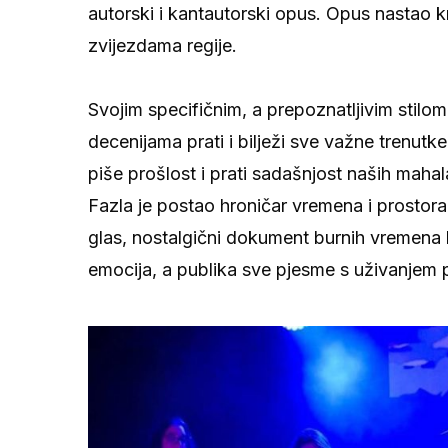
autorski i kantautorski opus. Opus nastao k
zvijezdama regije.
Svojim specifičnim, a prepoznatljivim stilom
decenijama prati i bilježi sve važne trenutke
piše prošlost i prati sadašnjost naših maha
Fazla je postao hroničar vremena i prostora
glas, nostalgični dokument burnih vremena k
emocija, a publika sve pjesme s uživanjem pj