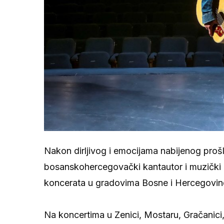
Nakon dirljivog i emocijama nabijenog proš
bosanskohercegovački kantautor i muzički a
koncerata u gradovima Bosne i Hercegovin
Na koncertima u Zenici, Mostaru, Gračanici,