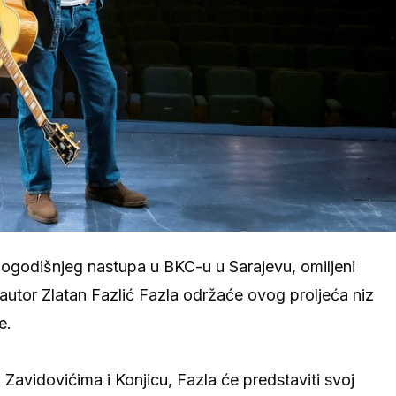
logodišnjeg nastupa u BKC-u u Sarajevu, omiljeni
utor Zlatan Fazlić Fazla održaće ovog proljeća niz
e.
 Zavidovićima i Konjicu, Fazla će predstaviti svoj