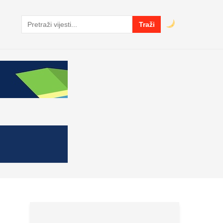
Traži
Pretraga