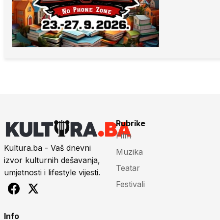
Rubrike
Film
Kultura.ba - Vaš dnevni
Muzika
izvor kulturnih dešavanja,
Teatar
umjetnosti i lifestyle vijesti.
Festivali
Info