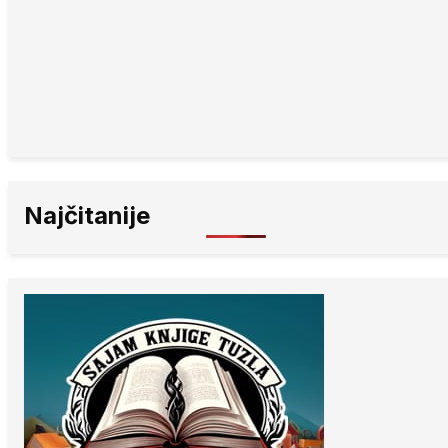
Najčitanije