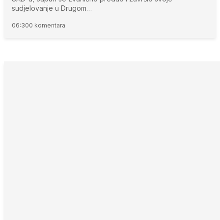
sudjelovanje u Drugom…
06:30
0 komentara