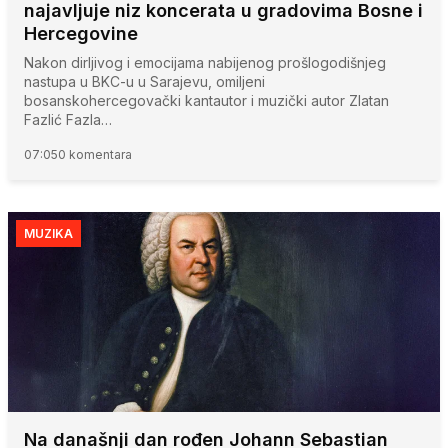
najavljuje niz koncerata u gradovima Bosne i
Hercegovine
Nakon dirljivog i emocijama nabijenog prošlogodišnjeg
nastupa u BKC-u u Sarajevu, omiljeni
bosanskohercegovački kantautor i muzički autor Zlatan
Fazlić Fazla…
07:05
0 komentara
MUZIKA
Na današnji dan rođen Johann Sebastian