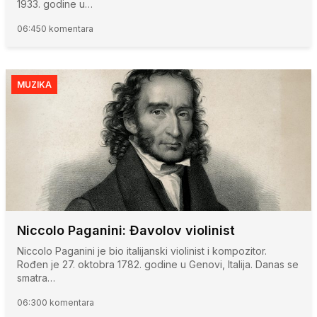
1933. godine u…
06:45
0 komentara
MUZIKA
Niccolo Paganini: Đavolov violinist
Niccolo Paganini je bio italijanski violinist i kompozitor.
Rođen je 27. oktobra 1782. godine u Genovi, Italija. Danas se
smatra…
06:30
0 komentara