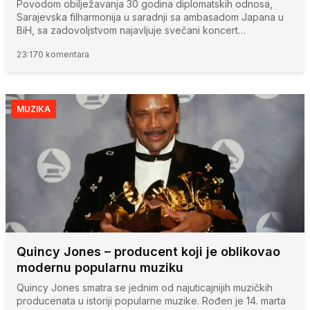
Povodom obilježavanja 30 godina diplomatskih odnosa,
Sarajevska filharmonija u saradnji sa ambasadom Japana u
BiH, sa zadovoljstvom najavljuje svečani koncert…
23:17
0 komentara
MUZIKA
Quincy Jones – producent koji je oblikovao
modernu popularnu muziku
Quincy Jones smatra se jednim od najuticajnijih muzičkih
producenata u istoriji popularne muzike. Rođen je 14. marta