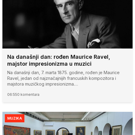
Na današnji dan: rođen Maurice Ravel,
majstor impresionizma u muzici
Na današnji dan, 7. marta 1875. godine, rođen je Maurice
Ravel, jedan od najznačajnijih francuskih kompozitora i
majstora muzičkog impresionizma.…
06:55
0 komentara
MUZIKA