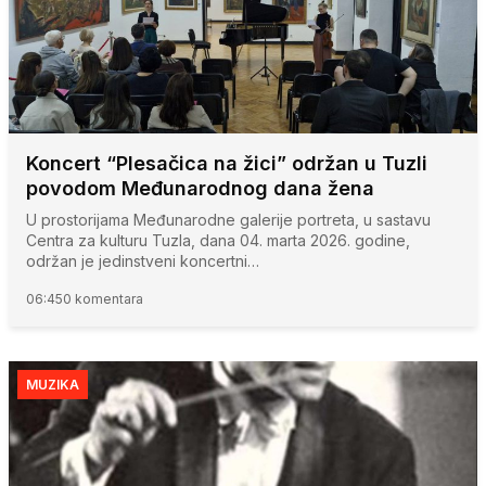
Koncert “Plesačica na žici” održan u Tuzli
povodom Međunarodnog dana žena
U prostorijama Međunarodne galerije portreta, u sastavu
Centra za kulturu Tuzla, dana 04. marta 2026. godine,
održan je jedinstveni koncertni…
06:45
0 komentara
MUZIKA