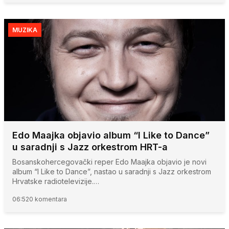
MUZIKA
Edo Maajka objavio album “I Like to Dance”
u saradnji s Jazz orkestrom HRT-a
Bosanskohercegovački reper Edo Maajka objavio je novi
album “I Like to Dance”, nastao u saradnji s Jazz orkestrom
Hrvatske radiotelevizije.…
06:52
0 komentara