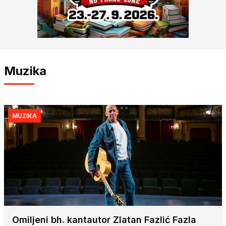
Muzika
MUZIKA
Omiljeni bh. kantautor Zlatan Fazlić Fazla