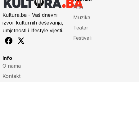
Film
Kultura.ba - Vaš dnevni
Muzika
izvor kulturnih dešavanja,
Teatar
umjetnosti i lifestyle vijesti.
Festivali
Info
O nama
Kontakt
Impressum
Marketing
Uslovi korištenja
© 2026 Kultura.ba. Sva prava zadržana.