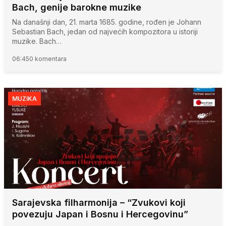
Bach, genije barokne muzike
Na današnji dan, 21. marta 1685. godine, rođen je Johann
Sebastian Bach, jedan od najvećih kompozitora u istoriji
muzike. Bach…
06:45
0 komentara
MUZIKA
Sarajevska filharmonija – “Zvukovi koji
povezuju Japan i Bosnu i Hercegovinu”