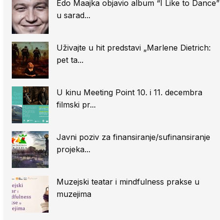
Edo Maajka objavio album “I Like to Dance”
u sarad...
Uživajte u hit predstavi „Marlene Dietrich:
pet ta...
U kinu Meeting Point 10. i 11. decembra
filmski pr...
Javni poziv za finansiranje/sufinansiranje
projeka...
Muzejski teatar i mindfulness prakse u
muzejima