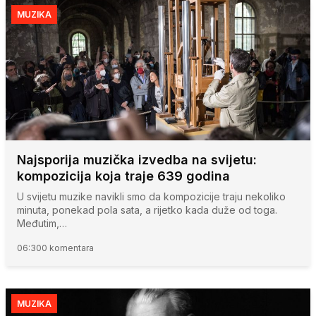
MUZIKA
Najsporija muzička izvedba na svijetu:
kompozicija koja traje 639 godina
U svijetu muzike navikli smo da kompozicije traju nekoliko
minuta, ponekad pola sata, a rijetko kada duže od toga.
Međutim,…
06:30
0 komentara
MUZIKA