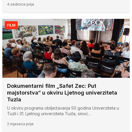
4 sedmice prije
FILM
Dokumentarni film „Safet Zec: Put
majstorstva“ u okviru Ljetnog univerziteta
Tuzla
U okviru programa obilježavanja 50 godina Univerziteta u
Tuzli i 31. Ljetnog univerziteta Tuzla, sinoć…
2 mjeseca prije