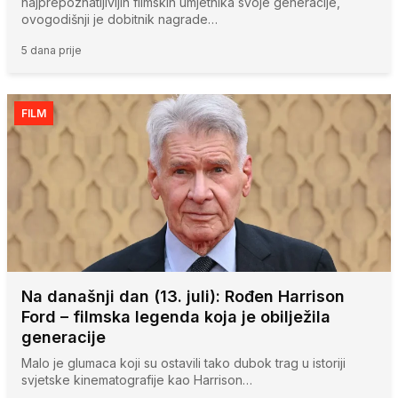
najprepoznatljivijih filmskih umjetnika svoje generacije,
ovogodišnji je dobitnik nagrade…
5 dana prije
FILM
Na današnji dan (13. juli): Rođen Harrison
Ford – filmska legenda koja je obilježila
generacije
Malo je glumaca koji su ostavili tako dubok trag u istoriji
svjetske kinematografije kao Harrison…