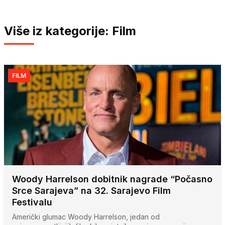
Više iz kategorije: Film
FILM
Woody Harrelson dobitnik nagrade “Počasno
Srce Sarajeva” na 32. Sarajevo Film
Festivalu
Američki glumac Woody Harrelson, jedan od