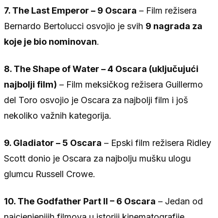
7. The Last Emperor – 9 Oscara
– Film režisera
Bernardo Bertolucci osvojio je svih
9 nagrada za
koje je bio nominovan
.
8. The Shape of Water – 4 Oscara (uključujući
najbolji film)
– Film meksičkog režisera Guillermo
del Toro osvojio je Oscara za najbolji film i još
nekoliko važnih kategorija.
9. Gladiator – 5 Oscara
– Epski film režisera Ridley
Scott donio je Oscara za najbolju mušku ulogu
glumcu Russell Crowe.
10. The Godfather Part II – 6 Oscara
– Jedan od
najcjenjenijih filmova u istoriji kinematografije,