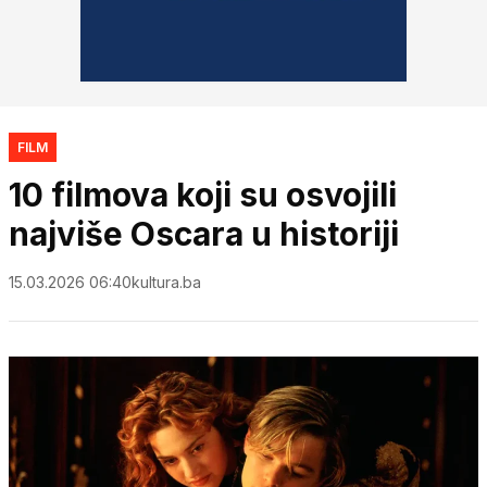
FILM
10 filmova koji su osvojili
najviše Oscara u historiji
15.03.2026 06:40
kultura.ba