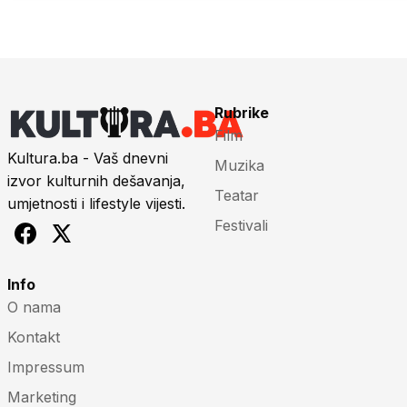
Rubrike
Film
Kultura.ba - Vaš dnevni
Muzika
izvor kulturnih dešavanja,
Teatar
umjetnosti i lifestyle vijesti.
Festivali
Info
O nama
Kontakt
Impressum
Marketing