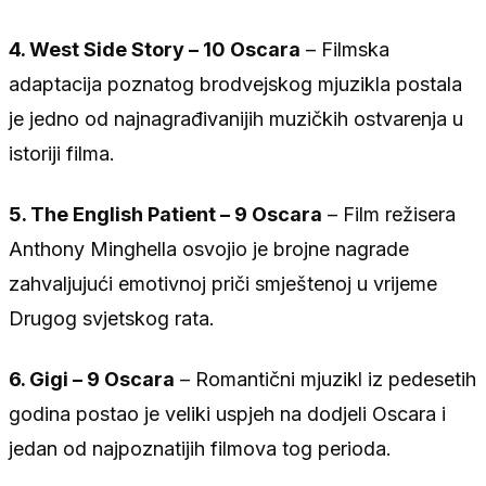
4. West Side Story – 10 Oscara
– Filmska
adaptacija poznatog brodvejskog mjuzikla postala
je jedno od najnagrađivanijih muzičkih ostvarenja u
istoriji filma.
5. The English Patient – 9 Oscara
– Film režisera
Anthony Minghella osvojio je brojne nagrade
zahvaljujući emotivnoj priči smještenoj u vrijeme
Drugog svjetskog rata.
6. Gigi – 9 Oscara
– Romantični mjuzikl iz pedesetih
godina postao je veliki uspjeh na dodjeli Oscara i
jedan od najpoznatijih filmova tog perioda.