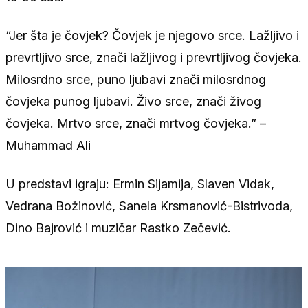
“Jer šta je čovjek? Čovjek je njegovo srce. Lažljivo i
prevrtljivo srce, znači lažljivog i prevrtljivog čovjeka.
Milosrdno srce, puno ljubavi znači milosrdnog
čovjeka punog ljubavi. Živo srce, znači živog
čovjeka. Mrtvo srce, znači mrtvog čovjeka.” –
Muhammad Ali
U predstavi igraju: Ermin Sijamija, Slaven Vidak,
Vedrana Božinović, Sanela Krsmanović-Bistrivoda,
Dino Bajrović i muzičar Rastko Zečević.