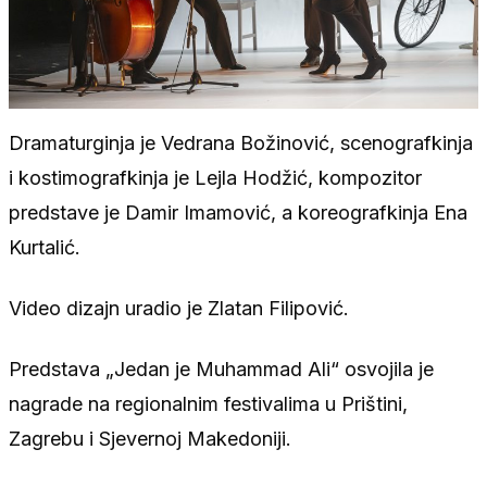
Dramaturginja je Vedrana Božinović, scenografkinja
i kostimografkinja je Lejla Hodžić, kompozitor
predstave je Damir Imamović, a koreografkinja Ena
Kurtalić.
Video dizajn uradio je Zlatan Filipović.
Predstava „Jedan je Muhammad Ali“ osvojila je
nagrade na regionalnim festivalima u Prištini,
Zagrebu i Sjevernoj Makedoniji.