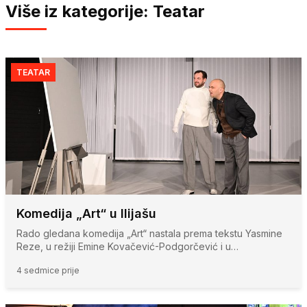
Više iz kategorije: Teatar
TEATAR
Komedija „Art“ u Ilijašu
Rado gledana komedija „Art“ nastala prema tekstu Yasmine
Reze, u režiji Emine Kovačević-Podgorčević i u…
4 sedmice prije