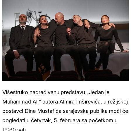
Višestruko nagrađivanu predstavu „Jedan je
Muhammad Ali“ autora Almira Imširevića, u režijskoj
postavci Dine Mustafića sarajevska publika moći će
pogledati u četvrtak, 5. februara sa početkom u
19:30 sati.