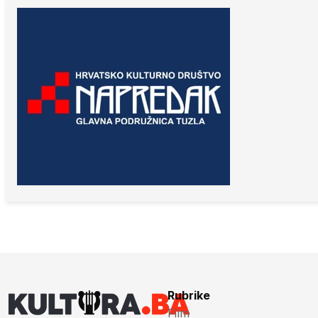
Rubrike
Film