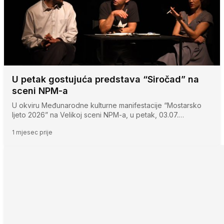
U petak gostujuća predstava “Siročad” na
sceni NPM-a
U okviru Međunarodne kulturne manifestacije “Mostarsko
ljeto 2026” na Velikoj sceni NPM-a, u petak, 03.07.…
1 mjesec prije