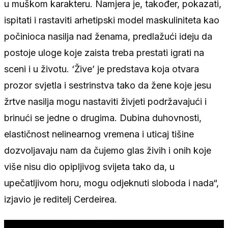
u muškom karakteru. Namjera je, također, pokazati,
ispitati i rastaviti arhetipski model maskuliniteta kao
počinioca nasilja nad ženama, predlažući ideju da
postoje uloge koje zaista treba prestati igrati na
sceni i u životu. ‘Žive’ je predstava koja otvara
prozor svjetla i sestrinstva tako da žene koje jesu
žrtve nasilja mogu nastaviti živjeti podržavajući i
brinući se jedne o drugima. Dubina duhovnosti,
elastičnost nelinearnog vremena i uticaj tišine
dozvoljavaju nam da čujemo glas živih i onih koje
više nisu dio opipljivog svijeta tako da, u
upečatljivom horu, mogu odjeknuti sloboda i nada“,
izjavio je reditelj Cerdeirea.