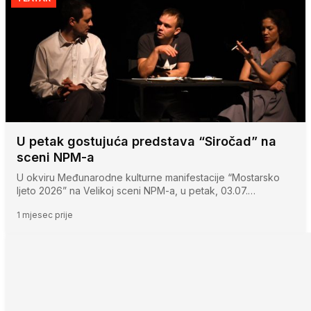
U petak gostujuća predstava “Siročad” na
sceni NPM-a
U okviru Međunarodne kulturne manifestacije “Mostarsko
ljeto 2026” na Velikoj sceni NPM-a, u petak, 03.07.…
1 mjesec prije