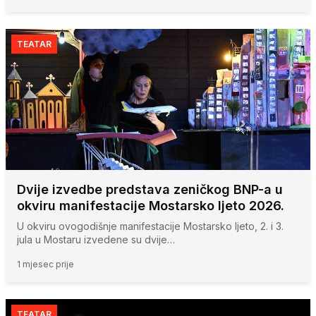
TEATAR
Dvije izvedbe predstava zeničkog BNP-a u
okviru manifestacije Mostarsko ljeto 2026.
U okviru ovogodišnje manifestacije Mostarsko ljeto, 2. i 3.
jula u Mostaru izvedene su dvije…
1 mjesec prije
TEATAR