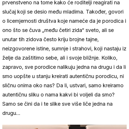
prvenstveno na tome kako će roditelji reagirati na
slučaj koji se desio među mladima. Također, govori
o licemjernosti društva koje nameće da je porodica i
ono što se čuva „među četiri zida“ sveto, ali se
unutar tih zidova često kriju brojne tajne,
neizgovorene istine, sumnje i strahovi, koji nastaju iz
želje da zaštitimo sebe, ali i svoje bližnje. Koliko,
zapravo, sve porodice nalikuju jedna na drugu i da li
smo uopšte u stanju kreirati autentičnu porodicu, ni
sličnu onima oko nas? Da li, ustvari, samo kreiramo
autentičnu sliku o nama kakvi bi voljeli da smo?
Samo se čini da i te slike sve više liče jedna na
drugu…