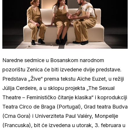
Naredne sedmice u Bosanskom narodnom
pozorištu Zenica će biti izvedene dvije predstave.
Predstava „Žive“ prema tekstu Aïche Euzet, u režiji
Júlija Cerdeire, a u sklopu projekta „The Sexual
Theatre – Feminističko čitanje klasika“ i koprodukciji
Teatra Circo de Braga (Portugal), Grad teatra Budva
(Crna Gora) i Univerziteta Paul Valéry, Monpelije
(Francuska), bit će izvedena u utorak, 3. februara u