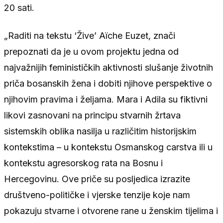
20 sati.
„Raditi na tekstu ‘Žive’ Aïche Euzet, znači
prepoznati da je u ovom projektu jedna od
najvažnijih feminističkih aktivnosti slušanje životnih
priča bosanskih žena i dobiti njihove perspektive o
njihovim pravima i željama. Mara i Adila su fiktivni
likovi zasnovani na principu stvarnih žrtava
sistemskih oblika nasilja u različitim historijskim
kontekstima – u kontekstu Osmanskog carstva ili u
kontekstu agresorskog rata na Bosnu i
Hercegovinu. Ove priče su posljedica izrazite
društveno-političke i vjerske tenzije koje nam
pokazuju stvarne i otvorene rane u ženskim tijelima i