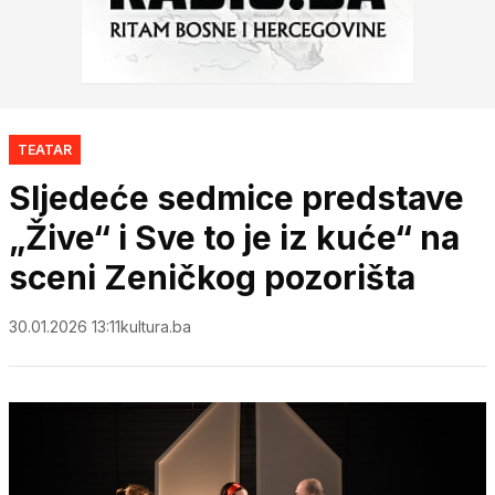
TEATAR
Sljedeće sedmice predstave
„Žive“ i Sve to je iz kuće“ na
sceni Zeničkog pozorišta
30.01.2026 13:11
kultura.ba