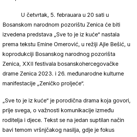
U četvrtak, 5. febrauara u 20 sati u
Bosanskom narodnom pozorištu Zenica će biti
izvedena predstava „Sve to je iz kuće“ nastala
prema tekstu Emine Omerović, u režiji Ajle Bešić, u
koprodukciji Bosanskog narodnog pozorišta
Zenica, XXII festivala bosanskohercegovačke
drame Zenica 2023. i 26. međunarodne kulturne
manifestacije „Zeničko proljeće“.
„Sve to je iz kuće“ je porodična drama koja govori,
prije svega, o važnosti komunikacije između
roditelja i djece. Tekst se na jedan suptilan način
bavi temom vršnjčakog nasilja, gdje je fokus