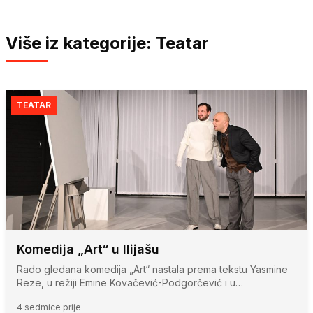
Više iz kategorije: Teatar
TEATAR
Komedija „Art“ u Ilijašu
Rado gledana komedija „Art“ nastala prema tekstu Yasmine
Reze, u režiji Emine Kovačević-Podgorčević i u…
4 sedmice prije