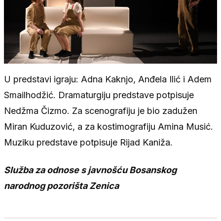
U predstavi igraju: Adna Kaknjo, Anđela Ilić i Adem
Smailhodžić. Dramaturgiju predstave potpisuje
Nedžma Čizmo. Za scenografiju je bio zadužen
Miran Kuduzović, a za kostimografiju Amina Musić.
Muziku predstave potpisuje Rijad Kaniža.
Služba za odnose s javnošću Bosanskog
narodnog pozorišta Zenica