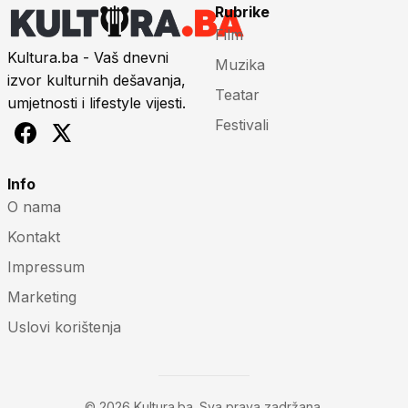
Rubrike
Film
Kultura.ba - Vaš dnevni
Muzika
izvor kulturnih dešavanja,
Teatar
umjetnosti i lifestyle vijesti.
Festivali
Info
O nama
Kontakt
Impressum
Marketing
Uslovi korištenja
© 2026 Kultura.ba. Sva prava zadržana.